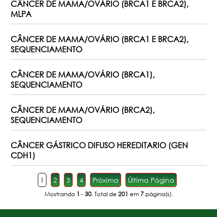
CÂNCER DE MAMA/OVÁRIO (BRCA1 E BRCA2),
MLPA
CÂNCER DE MAMA/OVÁRIO (BRCA1 E BRCA2),
SEQUENCIAMENTO
CÂNCER DE MAMA/OVÁRIO (BRCA1),
SEQUENCIAMENTO
CÂNCER DE MAMA/OVÁRIO (BRCA2),
SEQUENCIAMENTO
CÂNCER GÁSTRICO DIFUSO HEREDITARIO (GEN
CDH1)
1
2
3
4
Próxima
Última Página
Mostrando
1
-
30
. Total de
201
em
7
página(s).