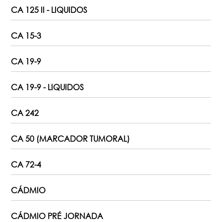
CA 125 II - LIQUIDOS
CA 15-3
CA 19-9
CA 19-9 - LIQUIDOS
CA 242
CA 50 (MARCADOR TUMORAL)
CA 72-4
CÁDMIO
CÁDMIO PRÉ JORNADA