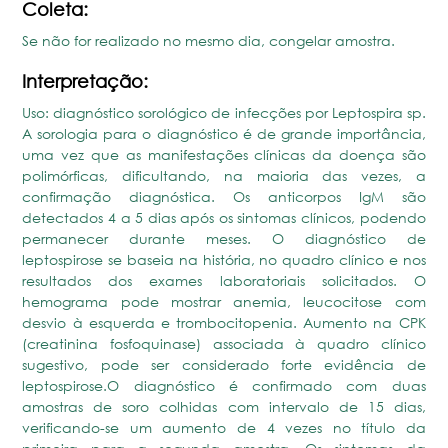
Coleta:
Se não for realizado no mesmo dia, congelar amostra.
Interpretação:
Uso: diagnóstico sorológico de infecções por Leptospira sp.
A sorologia para o diagnóstico é de grande importância,
uma vez que as manifestações clínicas da doença são
polimórficas, dificultando, na maioria das vezes, a
confirmação diagnóstica. Os anticorpos IgM são
detectados 4 a 5 dias após os sintomas clínicos, podendo
permanecer durante meses. O diagnóstico de
leptospirose se baseia na história, no quadro clínico e nos
resultados dos exames laboratoriais solicitados. O
hemograma pode mostrar anemia, leucocitose com
desvio à esquerda e trombocitopenia. Aumento na CPK
(creatinina fosfoquinase) associada à quadro clínico
sugestivo, pode ser considerado forte evidência de
leptospirose.O diagnóstico é confirmado com duas
amostras de soro colhidas com intervalo de 15 dias,
verificando-se um aumento de 4 vezes no título da