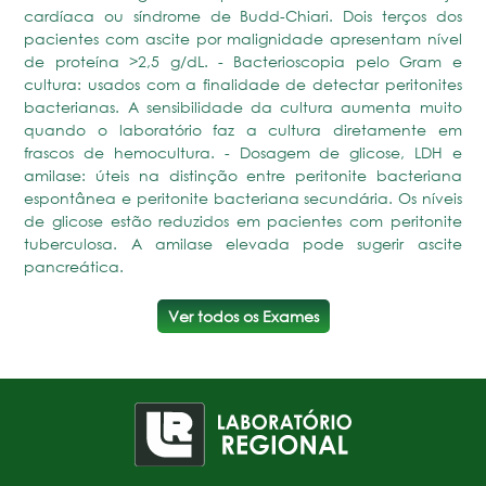
cardíaca ou síndrome de Budd-Chiari. Dois terços dos
pacientes com ascite por malignidade apresentam nível
de proteína >2,5 g/dL. - Bacterioscopia pelo Gram e
cultura: usados com a finalidade de detectar peritonites
bacterianas. A sensibilidade da cultura aumenta muito
quando o laboratório faz a cultura diretamente em
frascos de hemocultura. - Dosagem de glicose, LDH e
amilase: úteis na distinção entre peritonite bacteriana
espontânea e peritonite bacteriana secundária. Os níveis
de glicose estão reduzidos em pacientes com peritonite
tuberculosa. A amilase elevada pode sugerir ascite
pancreática.
Ver todos os Exames