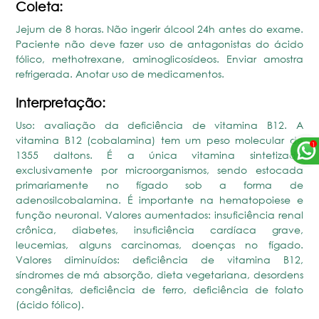
Coleta:
Jejum de 8 horas. Não ingerir álcool 24h antes do exame.
Paciente não deve fazer uso de antagonistas do ácido
fólico, methotrexane, aminoglicosídeos. Enviar amostra
refrigerada. Anotar uso de medicamentos.
Interpretação:
Uso: avaliação da deficiência de vitamina B12. A
vitamina B12 (cobalamina) tem um peso molecular de
1355 daltons. É a única vitamina sintetizada
exclusivamente por microorganismos, sendo estocada
primariamente no fígado sob a forma de
adenosilcobalamina. É importante na hematopoiese e
função neuronal. Valores aumentados: insuficiência renal
crônica, diabetes, insuficiência cardíaca grave,
leucemias, alguns carcinomas, doenças no fígado.
Valores diminuídos: deficiência de vitamina B12,
síndromes de má absorção, dieta vegetariana, desordens
congênitas, deficiência de ferro, deficiência de folato
(ácido fólico).