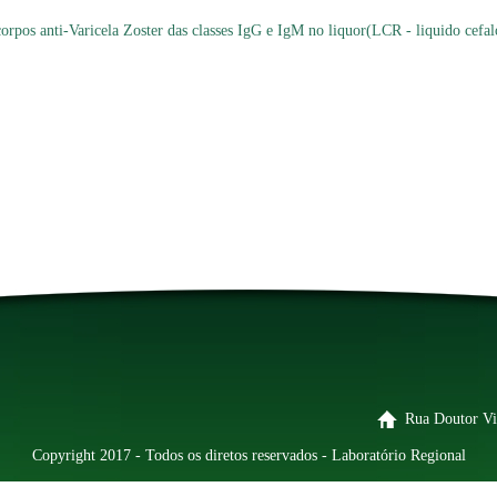
corpos anti-Varicela Zoster das classes IgG e IgM no liquor(LCR - liquido cefal
Rua Doutor Vi
Copyright 2017 - Todos os diretos reservados - Laboratório Regional