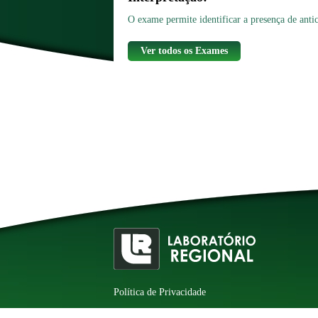
O exame permite identificar a presença de anti
Ver todos os Exames
Política de Privacidade