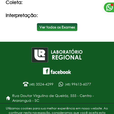
Coleta:
Interpretação:
Ver todos os Exames
3524-4299
99613-6077
(48)
(48)
Rua Doutor Virgulino de Queiróz, 555 - Centro -
Araranguá - SC
Utilizamos cookies para sua melhor experiência em nosso website. Ao
Política de Privacidade
continuar nesta navegação, consideramos que você aceita esta