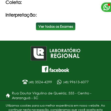
Coleta:
Interpretação:
Ver todos os Exames
3524-4299
99613-6077
(48)
(48)
Rua Doutor Virgulino de Queiróz, 555 - Centro -
Araranguá - SC
Utilizamos cookies para sua melhor experiência em nosso website. Ao
Política de Privacidade
continuar nesta navegação, consideramos que você aceita esta