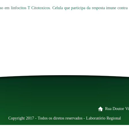
so em linfocitos T Citotoxicos. Celula que participa da resposta imune contra 
Rua Doutor Vi
Copyright 2017 - Todos os diretos reservados - Laboratório Regional