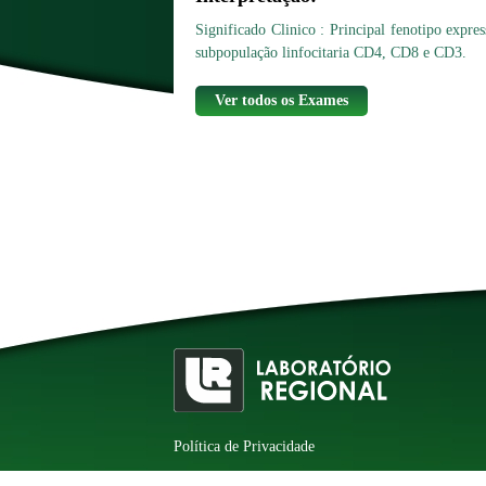
Significado Clinico : Principal fenotipo expres
subpopulação linfocitaria CD4, CD8 e CD3.
Ver todos os Exames
Política de Privacidade