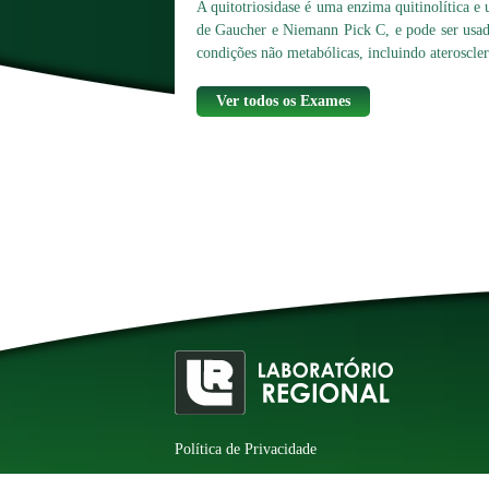
A quitotriosidase é uma enzima quitinolítica 
de Gaucher e Niemann Pick C, e pode ser usad
condições não metabólicas, incluindo ateroscler
Ver todos os Exames
Política de Privacidade