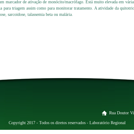
e um marcador de ativação de monócito/macrófago. Está muito elevada em várias
a para triagem assim como para monitorar tratamento. A atividade da quitot
ose, sarcoidose, talassemia beta ou malária.
Rua Doutor Vi
Copyright 2017 - Todos os diretos reservados - Laboratório Regional